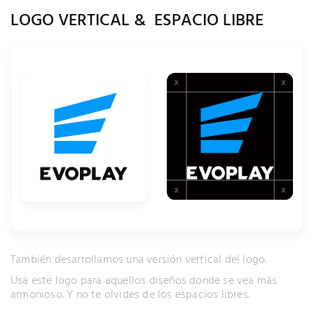
LOGO VERTICAL & ESPACIO LIBRE
También desarrollamos una versión vertical del logo.
Usa este logo para aquellos diseños donde se vea más
armonioso. Y no te olvides de los espacios libres.