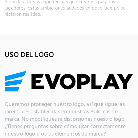
Y con las nuevas experiencias que creamos para los
jugadores, estas ambiciones audaces en poco tiempo se
hicieron realidad.
USO DEL LOGO
Queremos proteger nuestro logo, así que sigue las
directrices establecidas en nuestras Políticas de
marca. No modifiques ni distorsiones nuestro logo.
¿Tienes preguntas sobre cómo usar correctamente
nuestro logo u otros elementos de marca?