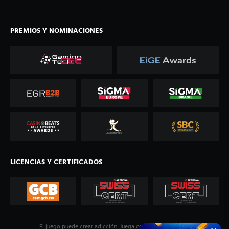
PREMIOS Y NOMINACIONES
LICENCIAS Y CERTIFICADOS
El juego puede crear adicción. Juega con
responsabilidad
.