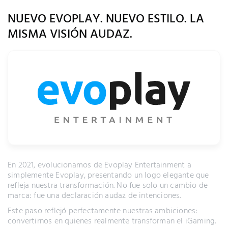
NUEVO EVOPLAY. NUEVO ESTILO. LA
MISMA VISIÓN AUDAZ.
En 2021, evolucionamos de Evoplay Entertainment a
simplemente Evoplay, presentando un logo elegante que
refleja nuestra transformación. No fue solo un cambio de
marca: fue una declaración audaz de intenciones.
Este paso reflejó perfectamente nuestras ambiciones:
convertirnos en quienes realmente transforman el iGaming.