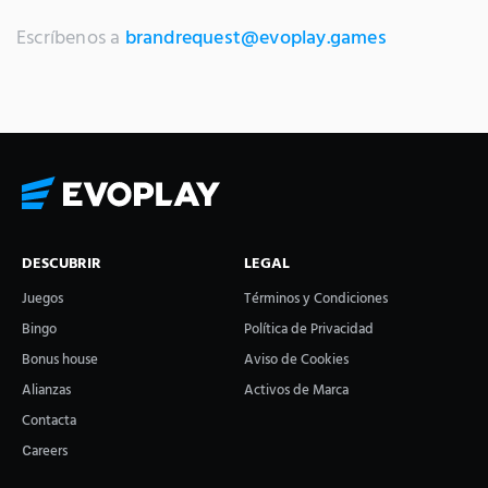
Escríbenos a
brandrequest@evoplay.games
DESCUBRIR
LEGAL
Juegos
Términos y Condiciones
Bingo
Política de Privacidad
Bonus house
Aviso de Cookies
Alianzas
Activos de Marca
Contacta
Сareers