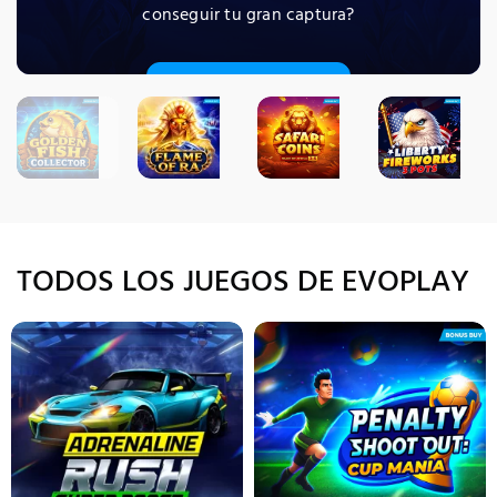
TODOS LOS JUEGOS DE EVOPLAY