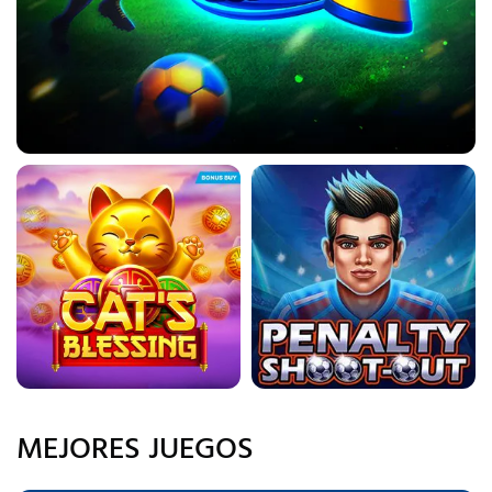
MEJORES JUEGOS