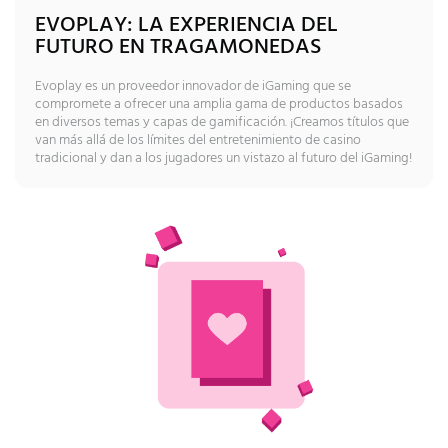
EVOPLAY: LA EXPERIENCIA DEL
FUTURO EN TRAGAMONEDAS
Evoplay es un proveedor innovador de iGaming que se
compromete a ofrecer una amplia gama de productos basados
en diversos temas y capas de gamificación. ¡Creamos títulos que
van más allá de los límites del entretenimiento de casino
tradicional y dan a los jugadores un vistazo al futuro del iGaming!