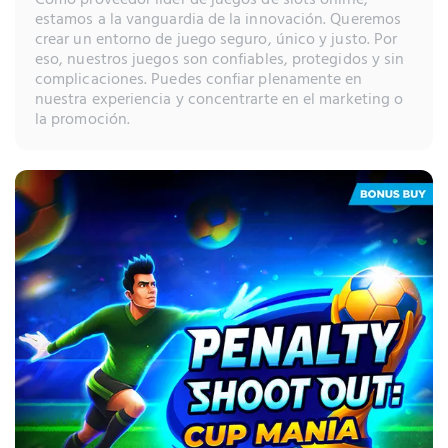
Como proveedor líder de juegos de slots online,
estamos a la vanguardia de la innovación. Queremos
crear un entorno de juego seguro, único y justo. Por
eso, nuestros juegos son confiables, protegidos y sin
complicaciones. Puedes confiar plenamente en
nuestra experiencia y concentrarte en el marketing o
la promoción.