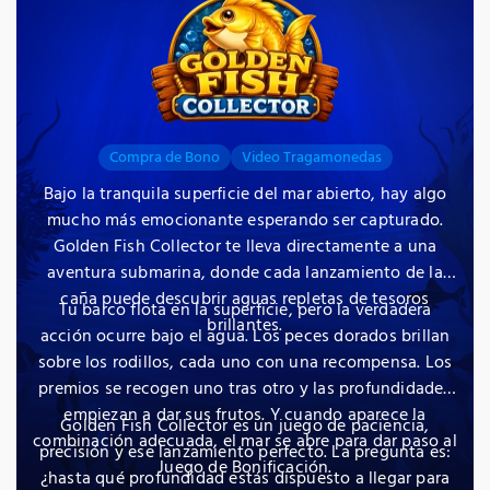
quired Cookies
Compra de Bono
Video Tragamonedas
Flame of Ra es tu entrada directa al antiguo Egipto.
Este título transmite una gran sensación de impulso,
haciéndote sentir como si los templos dorados se
alzaran en el horizonte. La frecuencia de aciertos es
alta, por lo que las ganancias llegan con rapidez y
¡Gira los rodillos, sigue la luz y deja que la llama guíe
mantienen tu camino hacia las recompensas sin
tus ganancias!
momentos de pausa. Los símbolos Wild ayudan a
completar combinaciones ganadoras, mientras que 3 o
más símbolos Dispersos activan los Giros Gratis.
Más información
Utiliza la Compra de Bonificación para acceder
directamente a la función y acelerar la acción.