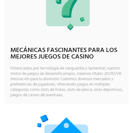
MECÁNICAS FASCINANTES PARA LOS
MEJORES JUEGOS DE CASINO
Potenciados por tecnología de vanguardia y Spinential, nuestro
motor de juegos de desarrollo propio, creamos títulos 2D/3D/VR:
innovación para tu diversión. Cubrimos diversos mercados y
preferencias de jugadores, ofreciendo juegos en múltiples
categorías como slots de frutas, slots de pesca, slots deportivos,
juegos de casino de aventuras.