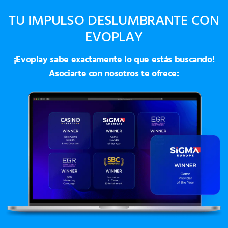
TU IMPULSO DESLUMBRANTE CON
EVOPLAY
¡Evoplay sabe exactamente lo que estás buscando!
Asociarte con nosotros te ofrece:
quired Cookies