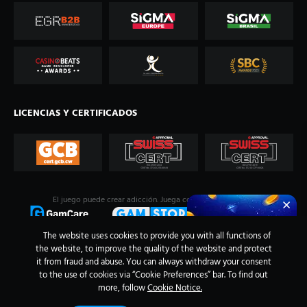
LICENCIAS Y CERTIFICADOS
El juego puede crear adicción. Juega con
responsabilidad
.
The website uses cookies to provide you with all functions of
the website, to improve the quality of the website and protect
it from fraud and abuse. You can always withdraw your consent
to the use of cookies via “Cookie Preferences” bar. To find out
more, follow
Cookie Notice.