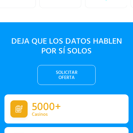
DEJA QUE LOS DATOS HABLEN
POR SÍ SOLOS
SOLICITAR
OFERTA
5000+
Casinos