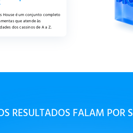
r
s House é um conjunto completo
amentas que atende às
dades dos cassinos de A a Z.
OS RESULTADOS FALAM POR S