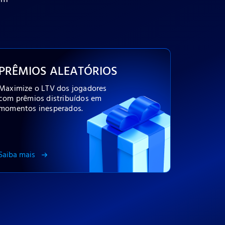
PRÊMIOS ALEATÓRIOS
Maximize o LTV dos jogadores
com prêmios distribuídos em
momentos inesperados.
Saiba mais