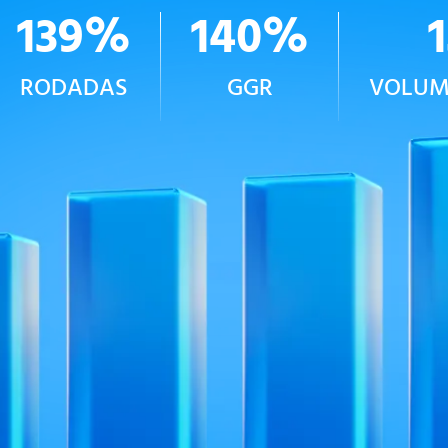
139%
140%
RODADAS
GGR
VOLUM