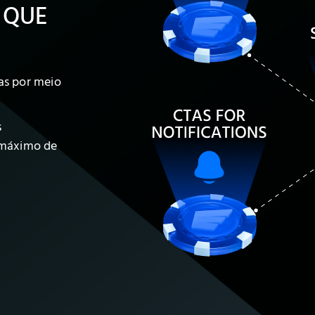
 QUE
as por meio
s
 máximo de