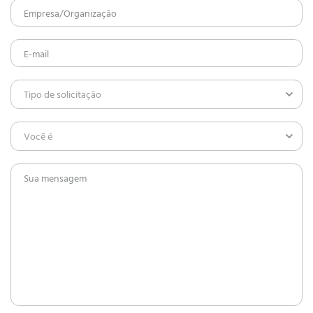
Tipo de solicitação
Você é