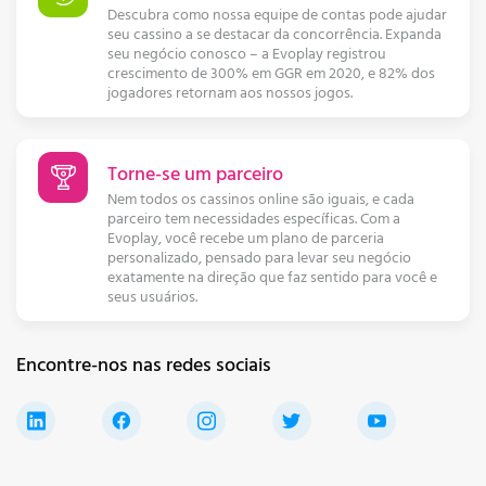
Descubra como nossa equipe de contas pode ajudar
seu cassino a se destacar da concorrência. Expanda
seu negócio conosco – a Evoplay registrou
crescimento de 300% em GGR em 2020, e 82% dos
jogadores retornam aos nossos jogos.
Torne-se um parceiro
Nem todos os cassinos online são iguais, e cada
parceiro tem necessidades específicas. Com a
Evoplay, você recebe um plano de parceria
personalizado, pensado para levar seu negócio
exatamente na direção que faz sentido para você e
seus usuários.
Encontre-nos nas redes sociais