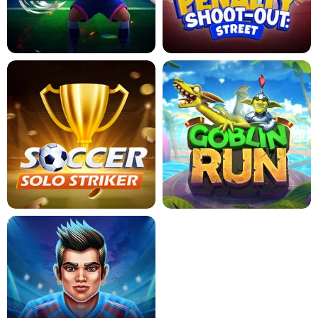
quired Cookies