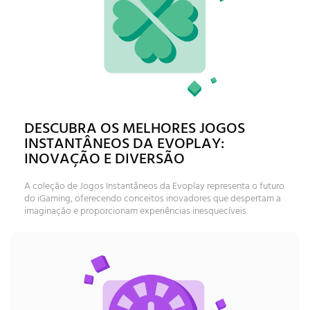
DESCUBRA OS MELHORES JOGOS
INSTANTÂNEOS DA EVOPLAY:
INOVAÇÃO E DIVERSÃO
A coleção de Jogos Instantâneos da Evoplay representa o futuro
do iGaming, oferecendo conceitos inovadores que despertam a
imaginação e proporcionam experiências inesquecíveis.