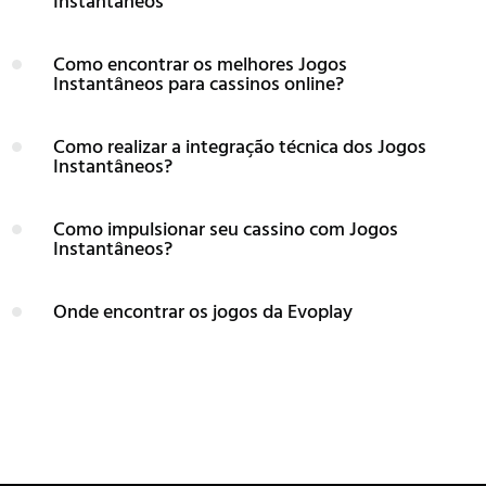
torcer pela vitória.
Instantâneos
Na Evoplay, buscamos ultrapassar os limites dos
jogos tradicionais de cassino por meio de produtos
Como encontrar os melhores Jogos
inovadores, envolventes e exclusivos. Ao trabalhar
Instantâneos para cassinos online?
conosco, você tem acesso a títulos modernos e de
Se você procura Jogos Instantâneos para o seu
alta qualidade.
cassino online, está no lugar certo. Nossa ampla
Como realizar a integração técnica dos Jogos
variedade de títulos ajuda a entreter jogadores e
Instantâneos?
atrair novos públicos.
Nosso objetivo é tornar o processo o mais simples
possível. Ao se tornar parceiro da Evoplay, você
Como impulsionar seu cassino com Jogos
recebe todas as informações necessárias para uma
Instantâneos?
integração rápida e sem complicações.
Existem várias maneiras de aumentar a visibilidade
dos Jogos Instantâneos. A Evoplay oferece suporte
Onde encontrar os jogos da Evoplay
promocional completo, além de ferramentas de
Nossos jogos estão disponíveis nos sites dos nossos
gamificação como torneios, missões, sorteios e muito
parceiros licenciados e confiáveis. Jogue sempre em
mais.
plataformas certificadas e pratique o jogo
responsável.