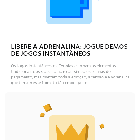
LIBERE A ADRENALINA: JOGUE DEMOS
DE JOGOS INSTANTÂNEOS
Os Jogos Instantâneos da Evoplay eliminam os elementos
tradicionais dos slots, como rolos, símbolos e linhas de
pagamento, mas mantêm toda a emoção, a tensão e a adrenalina
que tornam esse formato tão empolgante.