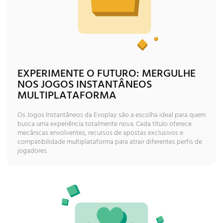
EXPERIMENTE O FUTURO: MERGULHE
NOS JOGOS INSTANTÂNEOS
MULTIPLATAFORMA
Os Jogos Instantâneos da Evoplay são a escolha ideal para quem
busca uma experiência totalmente nova. Cada título oferece
mecânicas envolventes, recursos de apostas exclusivos e
compatibilidade multiplataforma para atrair diferentes perfis de
jogadores.