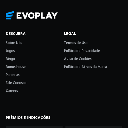
DESCUBRA
LEGAL
Sobre Nós
Termos de Uso
Jogos
Política de Privacidade
Bingo
Aviso de Cookies
Bonus house
Política de Ativos da Marca
Parcerias
Fale Conosco
Сareers
PRÊMIOS E INDICAÇÕES