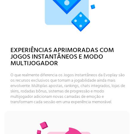
EXPERIÊNCIAS APRIMORADAS COM
JOGOS INSTANTÂNEOS E MODO
MULTIJOGADOR
O que realmente diferencia os Jogos Instantâneos da Evoplay são
os recursos exclusivos que tornam a jogabilidade ainda mais
envolvente. Múltiplas apostas, rankings, chats integrados, lojas de
skins, rodadas bônus, sistemas de progressão e modo
multijogador adicionam novas camadas de emoção e
transformam cada sessão em uma experiência memorável.