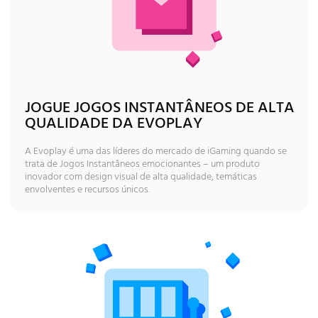
JOGUE JOGOS INSTANTÂNEOS DE ALTA
QUALIDADE DA EVOPLAY
A Evoplay é uma das líderes do mercado de iGaming quando se
trata de Jogos Instantâneos emocionantes – um produto
inovador com design visual de alta qualidade, temáticas
envolventes e recursos únicos.