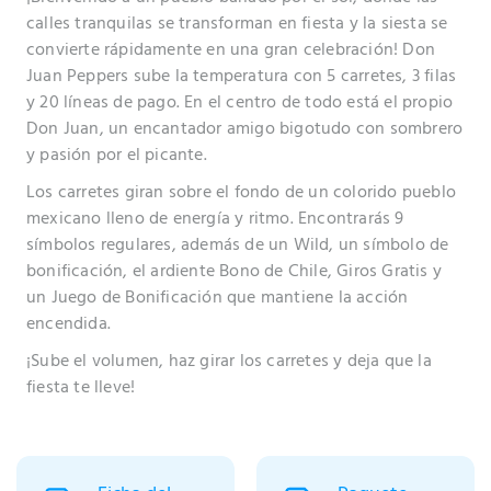
calles tranquilas se transforman en fiesta y la siesta se
No, I can't do it
convierte rápidamente en una gran celebración! Don
Juan Peppers sube la temperatura con 5 carretes, 3 filas
y 20 líneas de pago. En el centro de todo está el propio
Don Juan, un encantador amigo bigotudo con sombrero
y pasión por el picante.
Los carretes giran sobre el fondo de un colorido pueblo
mexicano lleno de energía y ritmo. Encontrarás 9
símbolos regulares, además de un Wild, un símbolo de
bonificación, el ardiente Bono de Chile, Giros Gratis y
un Juego de Bonificación que mantiene la acción
encendida.
¡Sube el volumen, haz girar los carretes y deja que la
fiesta te lleve!