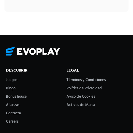
DESCUBRIR
LEGAL
Juegos
Términos y Condiciones
Bingo
Política de Privacidad
Bonus house
Aviso de Cookies
Alianzas
Activos de Marca
Contacta
Сareers