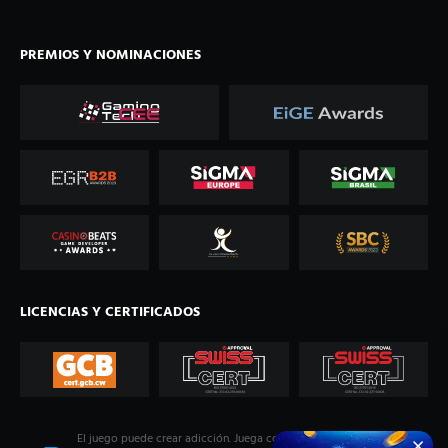
PREMIOS Y NOMINACIONES
LICENCIAS Y CERTIFICADOS
El juego puede crear adicción. Juega con
responsabilidad
.