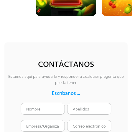
CONTÁCTANOS
Estamos aquí para ayudarle y responder a cualquier pregunta que
pueda tener.
Escríbanos ...
Por favor, deja este campo vacío.