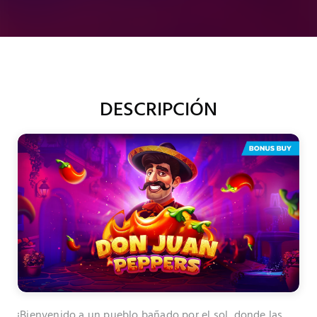
quired Cookies
DESCRIPCIÓN
Juego seguro y responsable por
delante!
Nos tomamos el Juego Responsable en serio.
Por favor, confirma que tienes la edad legal para
jugar en casinos en línea y ¡disfruta tu estancia!
Yes, I'm over 18
¡Bienvenido a un pueblo bañado por el sol, donde las