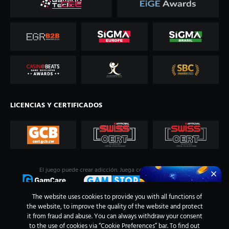
LICENCIAS Y CERTIFICADOS
El juego puede crear adicción. Juega con
responsabilidad
.
The website uses cookies to provide you with all functions of
the website, to improve the quality of the website and protect
it from fraud and abuse. You can always withdraw your consent
to the use of cookies via “Cookie Preferences” bar. To find out