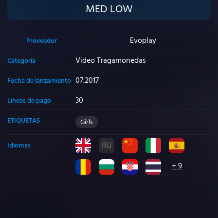
MED LOW
Evoplay
Proveedor
Video Tragamonedas
Categoría
07.2017
Fecha de lanzamiento
30
Líneas de pago
ETIQUETAS
Girls
Idiomas
+
9