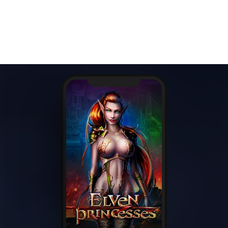
EN
ES
PT-BR