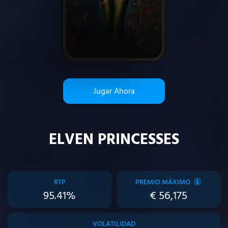
Jugar Ahora
ELVEN PRINCESSES
RTP
PREMIO MÁXIMO
i
95.41%
€ 56,175
VOLATILIDAD