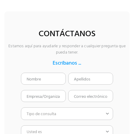
CONTÁCTANOS
Estamos aquí para ayudarle y responder a cualquier pregunta que
pueda tener.
Escríbanos ...
Por favor, deja este campo vacío.
Tipo de consulta
Usted es