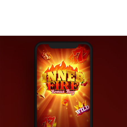
EN
ES
PT-BR