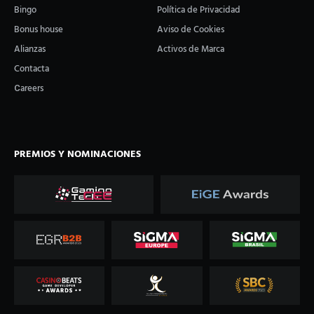
Bingo
Política de Privacidad
Bonus house
Aviso de Cookies
Alianzas
Activos de Marca
Contacta
Сareers
PREMIOS Y NOMINACIONES