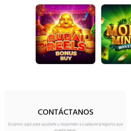
CONTÁCTANOS
Estamos aquí para ayudarle y responder a cualquier pregunta que
pueda tener.