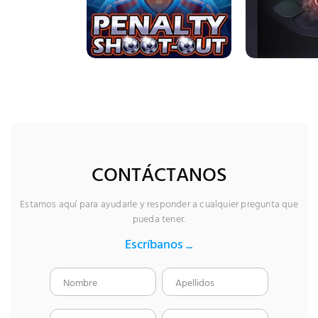
CONTÁCTANOS
Estamos aquí para ayudarle y responder a cualquier pregunta que
pueda tener.
Escríbanos ...
Por favor, deja este campo vacío.