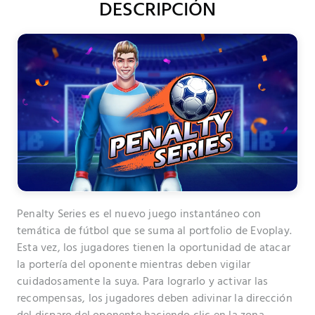
DESCRIPCIÓN
Penalty Series es el nuevo juego instantáneo con
temática de fútbol que se suma al portfolio de Evoplay.
Esta vez, los jugadores tienen la oportunidad de atacar
la portería del oponente mientras deben vigilar
cuidadosamente la suya. Para lograrlo y activar las
recompensas, los jugadores deben adivinar la dirección