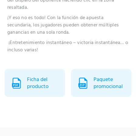
del disparo del oponente haciendo clic en la zona
resaltada.
¡Y eso no es todo! Con la función de apuesta
secundaria, los jugadores pueden obtener múltiples
ganancias en una sola ronda.
¡Entretenimiento instantáneo – victoria instantánea… o
incluso varias!
Ficha del
Paquete
producto
promocional