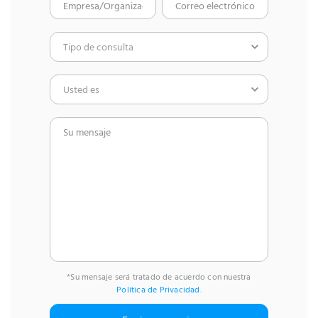
Tipo de consulta
Usted es
*Su mensaje será tratado de acuerdo con nuestra
Política de Privacidad
.