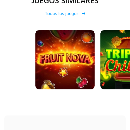
JUEGOS SIMILARES
Todos los juegos