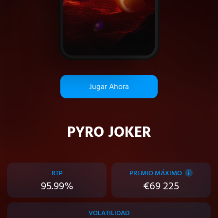
Jugar Ahora
PYRO JOKER
RTP
PREMIO MÁXIMO
i
95.99%
€69 225
VOLATILIDAD