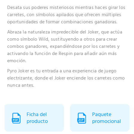
Desata sus poderes misteriosos mientras haces girar los
carretes, con símbolos apilados que ofrecen múltiples
oportunidades de formar combinaciones ganadoras.
Abraza la naturaleza impredecible del Joker, que actúa
como símbolo Wild, sustituyendo a otros para crear
combos ganadores, expandiéndose por los carretes y
activando la función de Respin para añadir aún más
emoción.
Pyro Joker es tu entrada a una experiencia de juego
electrizante, donde el Joker enciende los carretes como
nunca antes.
Ficha del
Paquete
producto
promocional