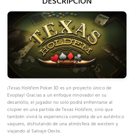
DESCRIPCIÓN
¡Texas Hold’em Poker 3D es un proyecto único de
Evoplay! Gracias a un enfoque innovador en su
desarrollo, el jugador no solo podrá enfrentarse al
crupier en una partida de Texas Hold’em, sino que
también vivirá la experiencia completa de un auténtico
vaquero, disfrutando de una atmósfera de western y
viajando al Salvaje Oeste.