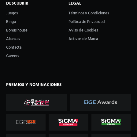
DESCUBRIR
LEGAL
Juegos
Términos y Condiciones
Bingo
Política de Privacidad
Bonus house
Aviso de Cookies
Alianzas
Activos de Marca
Contacta
Сareers
PREMIOS Y NOMINACIONES