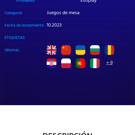
Evoplay
Proveedor
Juegos de mesa
Categoría
10.2023
Fecha de lanzamiento
ETIQUETAS
Idiomas
+
9
quired Cookies