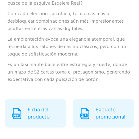
busca de la esquiva Escalera Real?
Con cada elección calculada, te acercas más a
desbloquear combinaciones aún más impresionantes
ocultas entre esas cartas digitales.
La ambientación evoca una elegancia atemporal, que
recuerda a los salones de casino clásicos, pero con un
toque de sofisticación moderna.
Es un fascinante baile entre estrategia y suerte, donde
un mazo de 52 cartas toma el protagonismo, generando
expectativa con cada pulsación de botón.
Ficha del
Paquete
producto
promocional