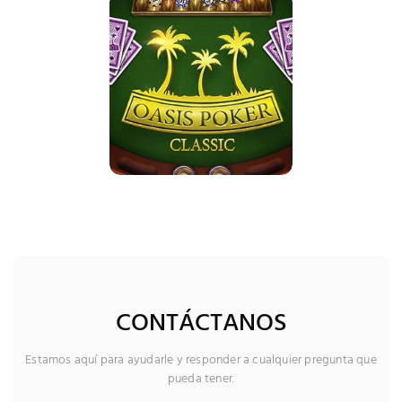
CONTÁCTANOS
Estamos aquí para ayudarle y responder a cualquier pregunta que
pueda tener.