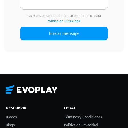
*Su mensaje será tratado de acuerdo con nuestra
Política de Privacidad
.
DESCUBRIR
LEGAL
Juegos
Términos y Condiciones
Bingo
Política de Privacidad