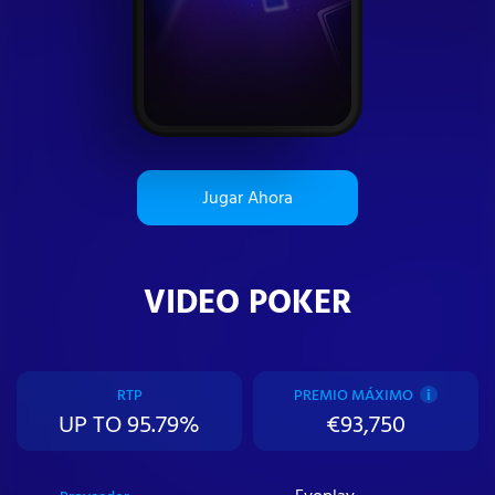
Jugar Ahora
VIDEO POKER
RTP
PREMIO MÁXIMO
i
UP TO 95.79%
€93,750