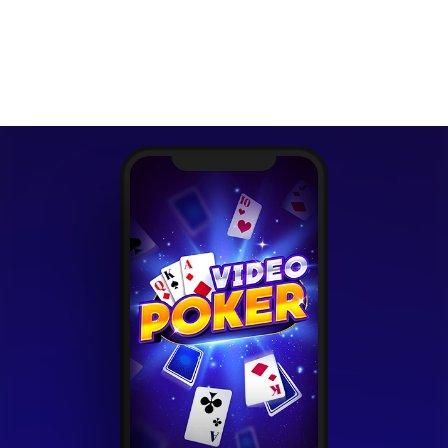
EN
ES
PT-BR