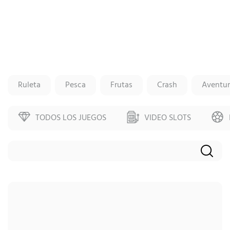
Ruleta
Pesca
Frutas
Crash
Aventur
EN
TODOS LOS JUEGOS
VIDEO SLOTS
ES
Buscar
PT-BR