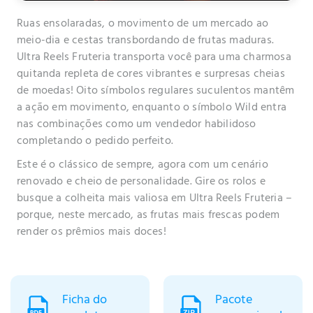
Ruas ensolaradas, o movimento de um mercado ao
meio-dia e cestas transbordando de frutas maduras.
Ultra Reels Fruteria transporta você para uma charmosa
quitanda repleta de cores vibrantes e surpresas cheias
de moedas! Oito símbolos regulares suculentos mantêm
a ação em movimento, enquanto o símbolo Wild entra
nas combinações como um vendedor habilidoso
completando o pedido perfeito.
Este é o clássico de sempre, agora com um cenário
renovado e cheio de personalidade. Gire os rolos e
busque a colheita mais valiosa em Ultra Reels Fruteria –
porque, neste mercado, as frutas mais frescas podem
render os prêmios mais doces!
Ficha do
Pacote