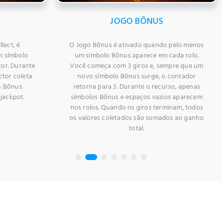
JOGO BÔNUS
lect, é
O Jogo Bônus é ativado quando pelo menos
m símbolo
um símbolo Bônus aparece em cada rolo.
or. Durante
Você começa com 3 giros e, sempre que um
ctor coleta
novo símbolo Bônus surge, o contador
s Bônus
retorna para 3. Durante o recurso, apenas
 jackpot.
símbolos Bônus e espaços vazios aparecem
nos rolos. Quando os giros terminam, todos
os valores coletados são somados ao ganho
total.