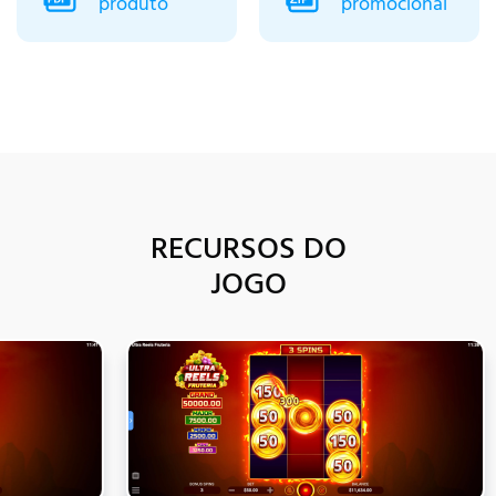
produto
promocional
RECURSOS DO
JOGO