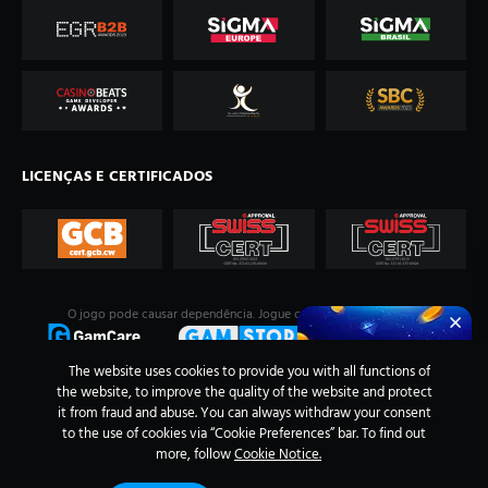
LICENÇAS E CERTIFICADOS
O jogo pode causar dependência. Jogue com
responsabilidade
.
The website uses cookies to provide you with all functions of
the website, to improve the quality of the website and protect
it from fraud and abuse. You can always withdraw your consent
to the use of cookies via “Cookie Preferences” bar. To find out
more, follow
Cookie Notice.