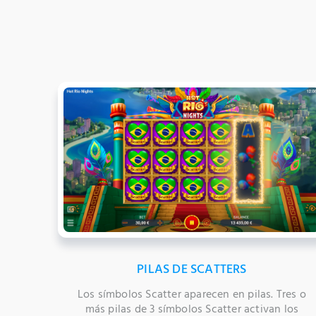
PILAS DE SCATTERS
Los símbolos Scatter aparecen en pilas. Tres o
más pilas de 3 símbolos Scatter activan los