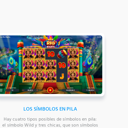
LOS SÍMBOLOS EN PILA
Hay cuatro tipos posibles de símbolos en pila:
el símbolo Wild y tres chicas, que son símbolos