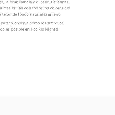
a, la exuberancia y el baile. Bailarinas
lumas brillan con todos los colores del
e telón de fondo natural brasileño.
sin parar y observa cómo los símbolos
do es posible en Hot Rio Nights!