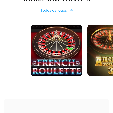
Todos os jogos