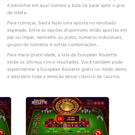
é adivinhar em qual número a bola irá parar após o giro
da roleta.
Para começar, basta fazer uma aposta no resultado
esperado. Entre as opções disponíveis estão apostas em
par ou ímpar, vermelho ou preto, números individuais,
grupos de números e outras combinações.
Para maior praticidade, a tela da European Roulette
exibe os últimos cinco resultados. Você também pode
experimentar a European Roulette grátis no modo demo
e descobrir toda a emoção desse clássico de cassino.