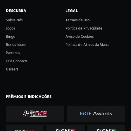
DESCUBRA
LEGAL
Sobre Nós
Termos de Uso
Jogos
Política de Privacidade
Bingo
Aviso de Cookies
Bonus house
Política de Ativos da Marca
Parcerias
Fale Conosco
Сareers
PRÊMIOS E INDICAÇÕES