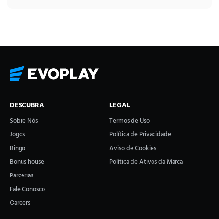
DESCUBRA
LEGAL
Sobre Nós
Termos de Uso
Jogos
Política de Privacidade
Bingo
Aviso de Cookies
Bonus house
Política de Ativos da Marca
Parcerias
Fale Conosco
Сareers