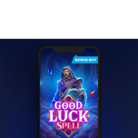
EN
ES
PT-BR