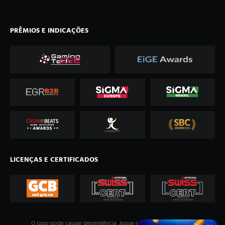
PRÊMIOS E INDICAÇÕES
LICENÇAS E CERTIFICADOS
O jogo pode causar dependência. Jogue com
responsabilidade
.